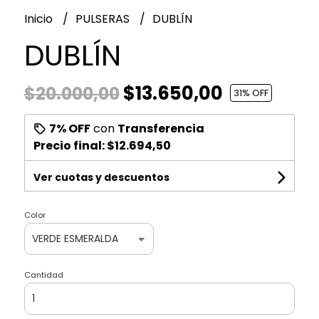
Inicio
PULSERAS
DUBLÍN
DUBLÍN
$13.650,00
$20.000,00
31
% OFF
7% OFF
con
Transferencia
Precio final:
$12.694,50
Ver cuotas y descuentos
Color
Cantidad