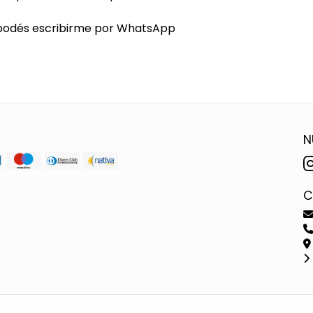
, podés escribirme por WhatsApp
N
C