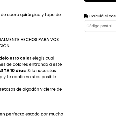
 de acero quirúrgico y tope de
Calculá el cos
CIALMENTE HECHOS PARA VOS
CIÓN.
elo otro color
elegís cual
nes de colores entrando
a este
STA 10 días
. Si lo necesitas
y te confirmo si es posible.
 retazos de algodón y cierre de
e en perfecto estado por mucho