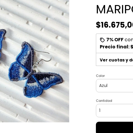
MARIP
$16.675,0
7% OFF
co
Precio final:
$
Ver cuotas y 
Color
Cantidad