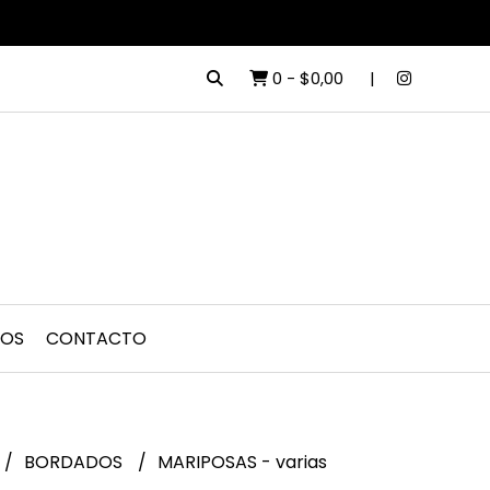
0
-
$0,00
DOS
CONTACTO
BORDADOS
MARIPOSAS - varias