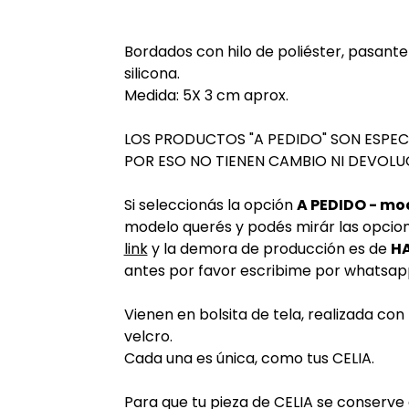
Bordados con hilo de poliéster, pasante
silicona.
Medida: 5X 3 cm aprox.
LOS PRODUCTOS "A PEDIDO" SON ESPE
POR ESO NO TIENEN CAMBIO NI DEVOLU
Si seleccionás la opción
A PEDIDO - mod
modelo querés y podés mirár las opcio
link
y la demora de producción es de
HA
antes por favor escribime por whatsapp 
Vienen en bolsita de tela, realizada con
velcro.
Cada una es única, como tus CELIA.
Para que tu pieza de CELIA se conserv