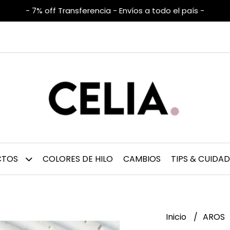
- 7% off Transferencia - Envíos a todo el país -
CTOS
COLORES DE HILO
CAMBIOS
TIPS & CUIDA
Inicio
AROS