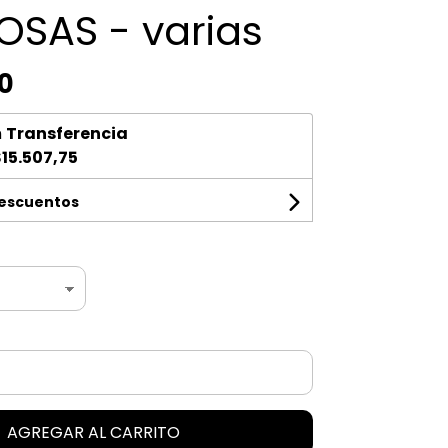
OSAS - varias
0
n
Transferencia
15.507,75
descuentos
AGREGAR AL CARRITO