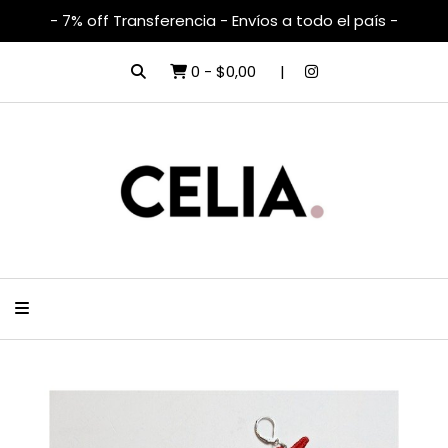
- 7% off Transferencia - Envíos a todo el país -
0
-
$0,00