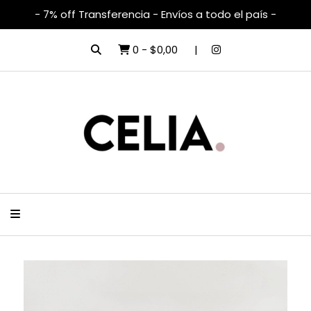
- 7% off Transferencia - Envíos a todo el país -
0
-
$0,00